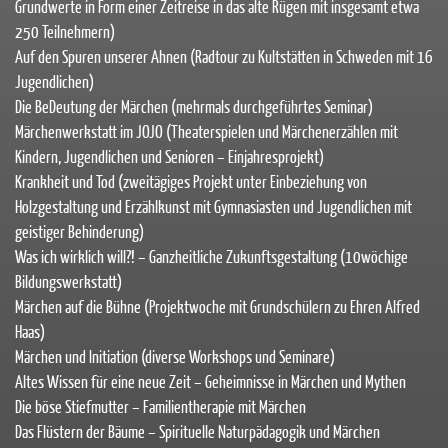
Grundwerte in Form einer Zeitreise in das alte Rügen mit insgesamt etwa
250 Teilnehmern)
Auf den Spuren unserer Ahnen (Radtour zu Kultstätten in Schweden mit 16
Jugendlichen)
Die BeDeutung der Märchen (mehrmals durchgeführtes Seminar)
Märchenwerkstatt im JOJO (Theaterspielen und Märchenerzählen mit
Kindern, Jugendlichen und Senioren – Einjahresprojekt)
Krankheit und Tod (zweitägiges Projekt unter Einbeziehung von
Holzgestaltung und Erzählkunst mit Gymnasiasten und Jugendlichen mit
geistiger Behinderung)
Was ich wirklich will?! – Ganzheitliche Zukunftsgestaltung (10wöchige
Bildungswerkstatt)
Märchen auf die Bühne (Projektwoche mit Grundschülern zu Ehren Alfred
Haas)
Märchen und Initiation (diverse Workshops und Seminare)
Altes Wissen für eine neue Zeit – Geheimnisse in Märchen und Mythen
Die böse Stiefmutter – Familientherapie mit Märchen
Das Flüstern der Bäume – Spirituelle Naturpädagogik und Märchen