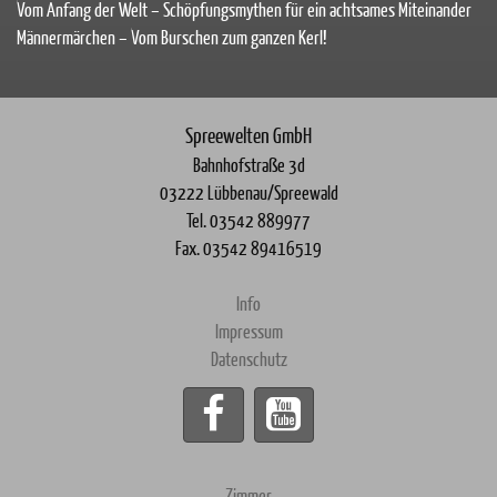
Vom Anfang der Welt – Schöpfungsmythen für ein achtsames Miteinander
Männermärchen – Vom Burschen zum ganzen Kerl!
Spreewelten GmbH
Bahnhofstraße 3d
03222 Lübbenau/Spreewald
Tel. 03542 889977
Fax. 03542 89416519
Info
Impressum
Datenschutz
Zimmer