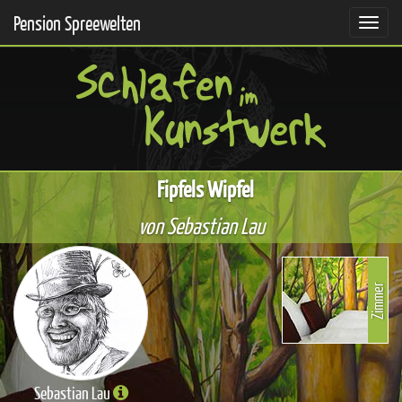
Pension Spreewelten
Fipfels Wipfel
von Sebastian Lau
Zimmer
Sebastian Lau